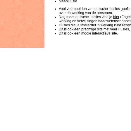
Maanillusie
Veel voorbeelden van optische illusies geeft 
over de werking van de hersenen.
Nog meer optische illusies vind je
hier
(Engels
werking en verwijzingen naar wetenschappelijk
Illusies die je interactief in werking kunt zette
Dit is ook een prachtige
site
met veel illusies, 
Dit
is ook een mooie interactieve site.